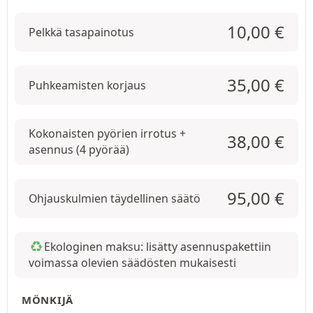
10,00
€
Pelkkä tasapainotus
35,00
€
Puhkeamisten korjaus
Kokonaisten pyörien irrotus +
38,00
€
asennus (4 pyörää)
95,00
€
Ohjauskulmien täydellinen säätö
Ekologinen maksu: lisätty asennuspakettiin
voimassa olevien säädösten mukaisesti
MÖNKIJÄ