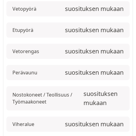
suosituksen mukaan
Vetopyörä
suosituksen mukaan
Etupyörä
suosituksen mukaan
Vetorengas
suosituksen mukaan
Perävaunu
suosituksen
Nostokoneet / Teollisuus /
Työmaakoneet
mukaan
suosituksen mukaan
Viheralue