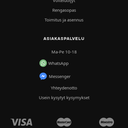
Voiteluöljyt
Rengasopas
Toimitus ja asennus
ASIAKASPALVELU
Ma-Pe 10-18
WhatsApp
Messenger
Yhteydenotto
Usein kysytyt kysymykset