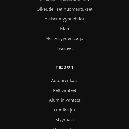
Oikeudelliset huomautukset
Yleiset myyntiehdot
Maa
Yksityisyydensuoja
Evästeet
TIEDOT
Autonrenkaat
Peltivanteet
Alumiinivanteet
Lumiketjut
Myymälä