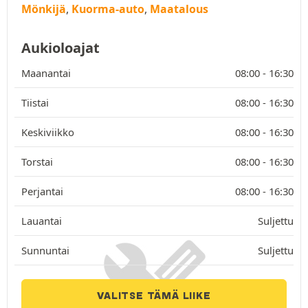
Mönkijä
,
Kuorma-auto
,
Maatalous
Aukioloajat
Maanantai
08:00 -
16:30
Tiistai
08:00 -
16:30
Keskiviikko
08:00 -
16:30
Torstai
08:00 -
16:30
Perjantai
08:00 -
16:30
Lauantai
Suljettu
Sunnuntai
Suljettu
VALITSE TÄMÄ LIIKE