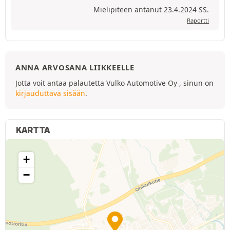
Mielipiteen antanut 23.4.2024 SS.
Raportti
ANNA ARVOSANA LIIKKEELLE
Jotta voit antaa palautetta Vulko Automotive Oy , sinun on
kirjauduttava sisään
.
KARTTA
+
−