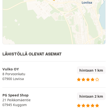
LÄHISTÖLLÄ OLEVAT ASEMAT
Vulko OY
hintaan 1 km
8 Porvoonkatu
07900 Loviisa
PG Speed Shop
hintaan 2 km
21 Peikkomäentie
07945 Kuggom