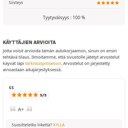
Siisteys
Tyytyväisyys : 100 %
KÄYTTÄJIEN ARVIOITA
Jotta voisit arvioida tämän autokorjaamon, sinun on ensin
tehtävä tilaus. Ilmoitamme, että sivustolle jätetyt arvostelut
käyvät läpi
tarkistusprosessin
. Arvostelut on järjestetty
ainoastaan aikajärjestyksessä.
SS
5/5
A+
Suositteletko liikettä?
KYLLÄ