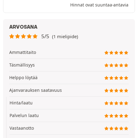
Hinnat ovat suuntaa-antavia
ARVOSANA
5/5
(1 mielipide)
Ammattitaito
Täsmällisyys
Helppo löytää
Ajanvarauksen saatavuus
Hinta/laatu
Palvelun laatu
Vastaanotto