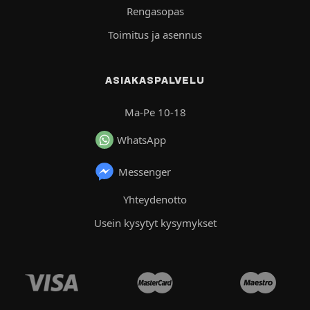
Rengasopas
Toimitus ja asennus
ASIAKASPALVELU
Ma-Pe 10-18
WhatsApp
Messenger
Yhteydenotto
Usein kysytyt kysymykset