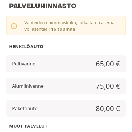
PALVELUHINNASTO
Vanteiden enimmäiskoko, jotka tämä asema
voi asentaa :
16 tuumaa
HENKILÖAUTO
65,00
€
Peltivanne
75,00
€
Alumiinivanne
80,00
€
Pakettiauto
MUUT PALVELUT