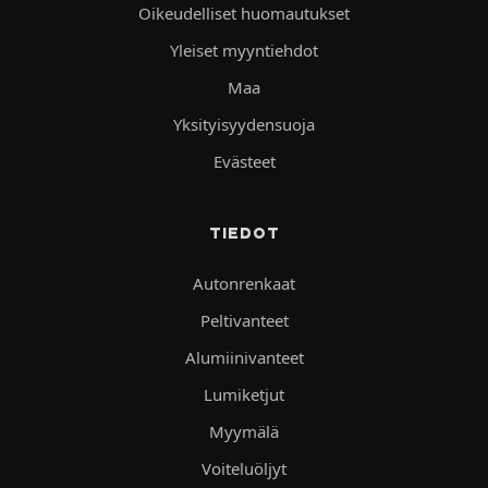
Oikeudelliset huomautukset
Yleiset myyntiehdot
Maa
Yksityisyydensuoja
Evästeet
TIEDOT
Autonrenkaat
Peltivanteet
Alumiinivanteet
Lumiketjut
Myymälä
Voiteluöljyt