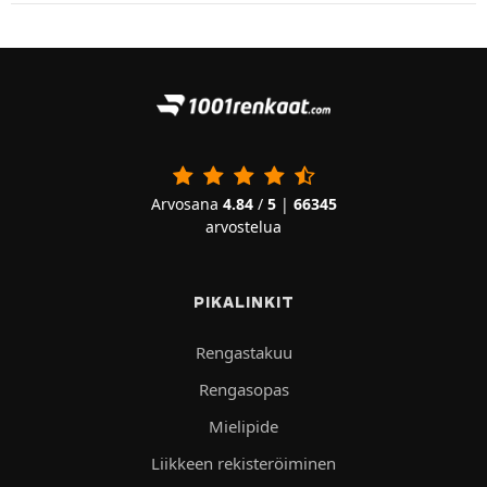
Arvosana
4.84
/
5
|
66345
arvostelua
PIKALINKIT
Rengastakuu
Rengasopas
Mielipide
Liikkeen rekisteröiminen