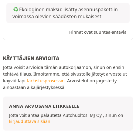
Ekologinen maksu: lisätty asennuspakettiin
voimassa olevien säädösten mukaisesti
Hinnat ovat suuntaa-antavia
KÄYTTÄJIEN ARVIOITA
Jotta voisit arvioida tämän autokorjaamon, sinun on ensin
tehtävä tilaus. Ilmoitamme, että sivustolle jätetyt arvostelut
käyvät läpi
tarkistusprosessin
. Arvostelut on järjestetty
ainoastaan aikajärjestyksessä.
ANNA ARVOSANA LIIKKEELLE
Jotta voit antaa palautetta Autohuoltosi MJ Oy , sinun on
kirjauduttava sisään
.