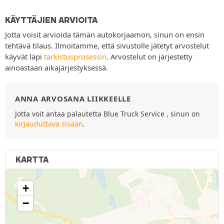
KÄYTTÄJIEN ARVIOITA
Jotta voisit arvioida tämän autokorjaamon, sinun on ensin
tehtävä tilaus. Ilmoitamme, että sivustolle jätetyt arvostelut
käyvät läpi
tarkistusprosessin
. Arvostelut on järjestetty
ainoastaan aikajärjestyksessä.
ANNA ARVOSANA LIIKKEELLE
Jotta voit antaa palautetta Blue Truck Service , sinun on
kirjauduttava sisään
.
KARTTA
+
−