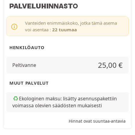
PALVELUHINNASTO
Vanteiden enimmäiskoko, jotka tämä asema
voi asentaa :
22 tuumaa
HENKILÖAUTO
25,00
€
Peltivanne
MUUT PALVELUT
Ekologinen maksu: lisätty asennuspakettiin
voimassa olevien säädösten mukaisesti
Hinnat ovat suuntaa-antavia