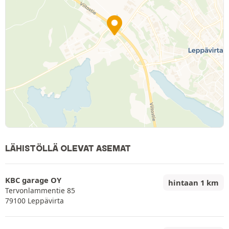
LÄHISTÖLLÄ OLEVAT ASEMAT
KBC garage OY
hintaan 1 km
Tervonlammentie 85
79100 Leppävirta