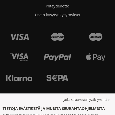
Yhteydenotto
Usein kysytyt kysymykset
Jatka selaamista hyväksymättä >
TIETOJA EVÄSTEISTÄ JA MUISTA SEURANTAOHJELMISTA