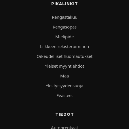
PIKALINKIT
Rengastakuu
Rengasopas
Mielipide
Liikkeen rekisteröiminen
Oikeudelliset huomautukset
Yleiset myyntiehdot
Maa
Yksityisyydensuoja
Evästeet
TIEDOT
Autonrenkaat