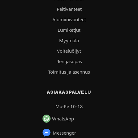
Peltivanteet
Alumiinivanteet
Lumiketjut
Myymälä
Voiteluöljyt
Rengasopas
Toimitus ja asennus
ASIAKASPALVELU
Ma-Pe 10-18
WhatsApp
Messenger